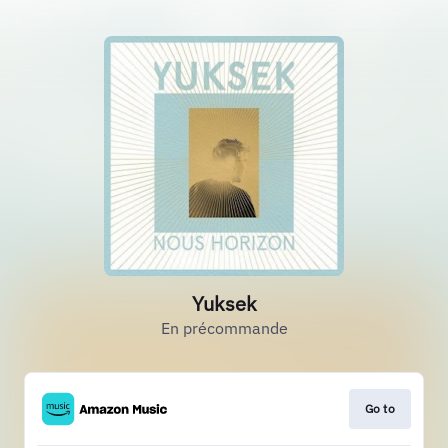
Yuksek
En précommande
Go to