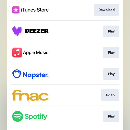
Download
Play
Play
Play
Go to
Play